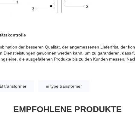
tätskontrolle
bination der besseren Qualität, der angemessenen Lieferfrist, der ko
en Dienstleistungen gewonnen werden kann, um zu garantieren, dass 
ngsleine, die ausgefallenen Produkte bis zu den Kunden messen, Nac
af transformer
ei type transformer
EMPFOHLENE PRODUKTE