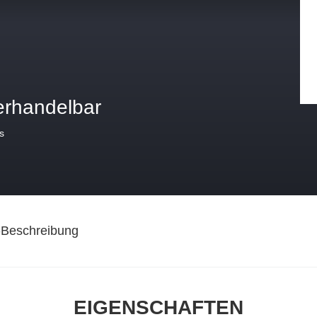
erhandelbar
s
-Beschreibung
EIGENSCHAFTEN