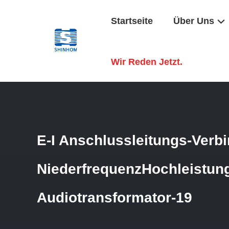
Startseite
Über Uns
Startseite
/
Produkte
/
Tonfrequenz-Transformator
/
E-I A
Wir Reden Jetzt.
E-I Anschlussleitungs-Verb
NiederfrequenzHochleistun
Audiotransformator-19