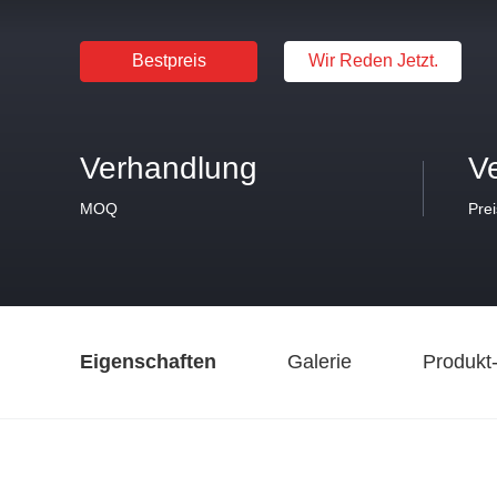
Bestpreis
Wir Reden Jetzt.
Verhandlung
V
MOQ
Prei
Eigenschaften
Galerie
Produkt