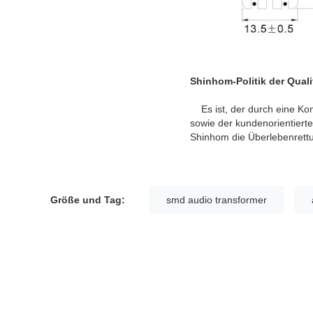
Shinhom-Politik der Quali
Es ist, der durch eine Kom
sowie der kundenorientiert
Shinhom die Überlebenrettu
Größe und Tag:
smd audio transformer