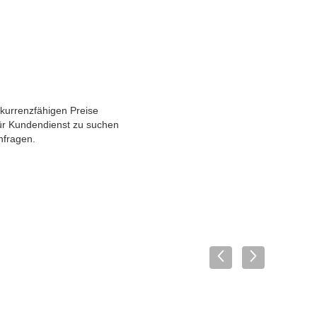
nkurrenzfähigen Preise
für Kundendienst zu suchen
hfragen.