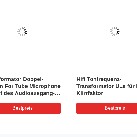
formator Doppel-
Hifi Tonfrequenz-
n For Tube Microphone
Transformator ULs für 
t des Audioausgang-
Klirrfaktor
01
Bestpreis
Bestpreis