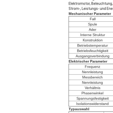
Elektromotor, Beleuchtung
Strom-, Leistungs- und En
Mechanischer Parameter
Fall
Spule
Ader
Interne Struktur
Konstruktion
Betriebstemperatur
Betriebsfeuchtigkeit
Ausgangsverbindung
Elektrischer Parameter
Frequenz
Nennleistung
Messbereich
Nennleistung
Verhältnis
Phasenwinkel
Spannungsfestigkeit
Isolationswiderstand
Typauswahl