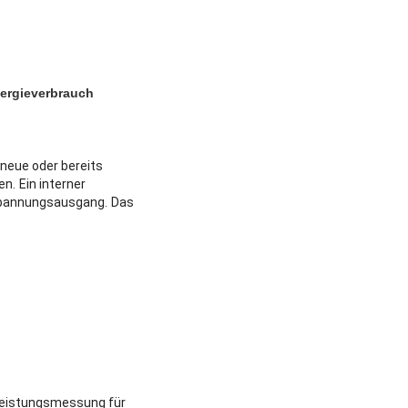
ergieverbrauch
 neue oder bereits
en.
Ein interner
 Spannungsausgang.
Das
Leistungsmessung für