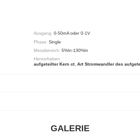
Ausgang:
0-50mA oder 0-1V
Phase:
Single
Messbereich:
5%In-130%In
Hervorheben:
aufgeteilter Kern ct
,
Art Stromwandler des aufgete
GALERIE