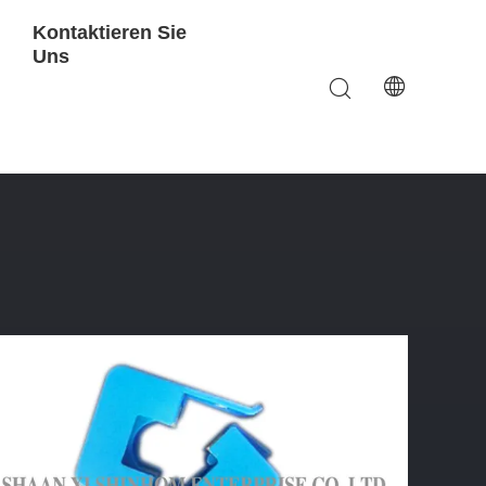
Kontaktieren Sie
Uns
 Kern-Gegenwärtiger Sensor-100A