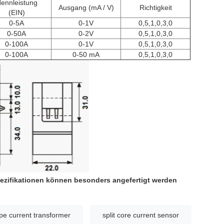
ennleistung
Ausgang (mA / V)
Richtigkeit
(EIN)
0-5A
0-1V
0,5,1,0,3,0
0-50A
0-2V
0,5,1,0,3,0
0-100A
0-1V
0,5,1,0,3,0
0-100A
0-50 mA
0,5,1,0,3,0
zifikationen können besonders angefertigt werden
ype current transformer
split core current sensor