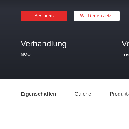
Bestpreis
Wir Reden Jetzt.
Verhandlung
V
MOQ
Prei
Eigenschaften
Galerie
Produkt