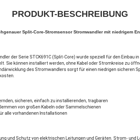
PRODUKT-BESCHREIBUNG
hgenauer Split-Core-Stromsensor Stromwandler mit niedrigem En
ler der Serie STCK691C (Split-Core) wurde speziell für den Einbau in
lt.
Sie können installiert werden, ohne Kabel oder Stromkreise zu öffn
ndärwicklung des Stromwandlers sorgt für einen niedrigen sicheren
skosten.
ernden, sicheren, einfach zu installierenden, tragbaren
 Klemmen von großen Kabeln oder Sammelschienen
r alle vorhandenen Installationen
 und Schutz von elektrischen Leitungen und Geräten.
Strom- und 