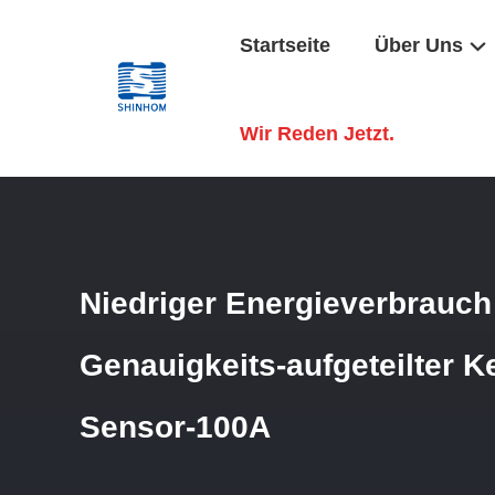
Startseite
Über Uns
Startseite
/
Produkte
/
Stromwandler Des Aufgeteilten Ker
Wir Reden Jetzt.
Niedriger Energieverbrauch
Genauigkeits-aufgeteilter 
Sensor-100A