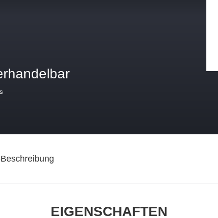
erhandelbar
s
-Beschreibung
EIGENSCHAFTEN