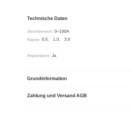
Technische Daten
Strombereich:
0~100A
0,5、 1,0、 3,0
Klasse:
Anpassbare:
Ja
Grundinformation
Zahlung und Versand AGB