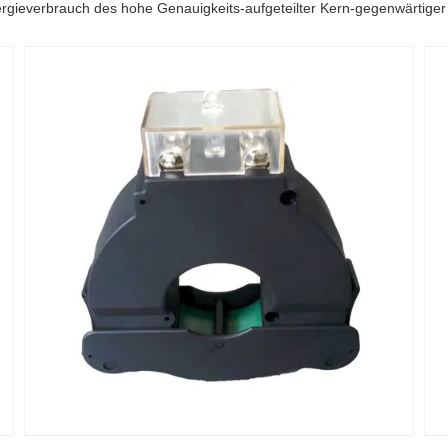
ergieverbrauch des hohe Genauigkeits-aufgeteilter Kern-gegenwärtige