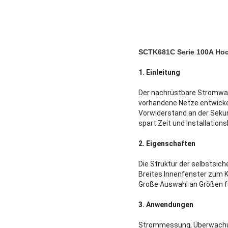
SCTK681C Serie 100A Hoc
1. Einleitung
Der nachrüstbare Stromwand
vorhandene Netze entwicke
Vorwiderstand an der Seku
spart Zeit und Installation
2. Eigenschaften
Die Struktur der selbstsich
Breites Innenfenster zum
Große Auswahl an Größen fü
3. Anwendungen
Strommessung, Überwachung