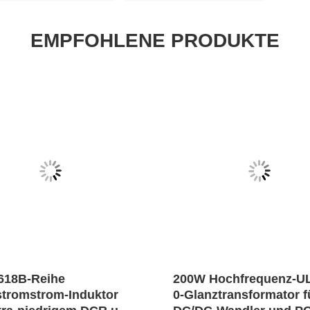
EMPFOHLENE PRODUKTE
618B-Reihe
200W Hochfrequenz-UL
tromstrom-Induktor
0-Glanztransformator f