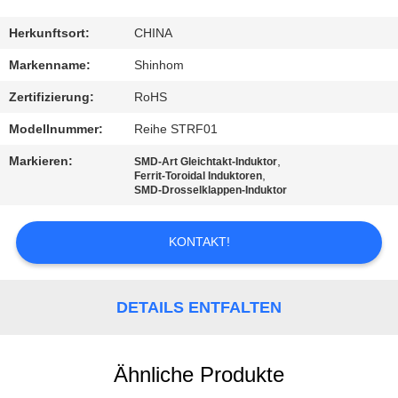
QUALITÄTSKONTROLLE
Herkunftsort:
CHINA
KONTAKTIEREN
Markenname:
Shinhom
SIE
Zertifizierung:
RoHS
UNS
Modellnummer:
Reihe STRF01
Markieren:
,
SMD-Art Gleichtakt-Induktor
NEUIGKEITEN
,
Ferrit-Toroidal Induktoren
SMD-Drosselklappen-Induktor
RECHTSSACHEN
KONTAKT!
ANGEBOT
DETAILS ENTFALTEN
ANFORDERN
SITEMAP
Ähnliche Produkte