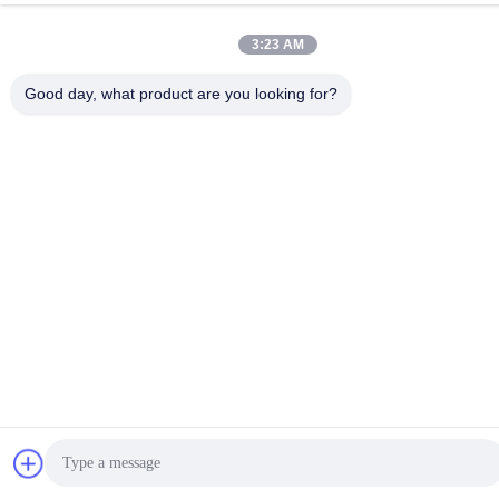
Choke
Energieinduktoren
3:23 AM
Good day, what product are you looking for?
Unterzeichnen
Sie