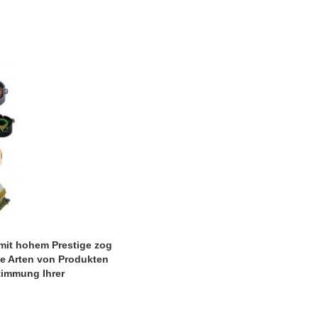
 mit hohem Prestige zog
he Arten von Produkten
timmung Ihrer