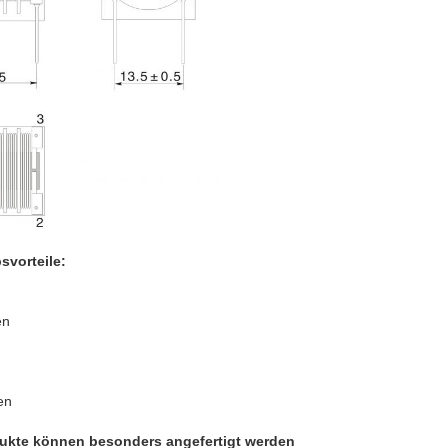
vorteile:
en
en
kte können besonders angefertigt werden