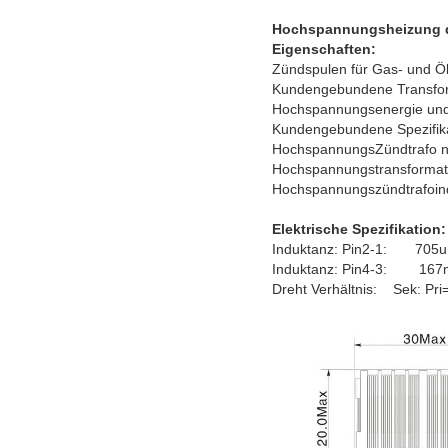
Hochspannungsheizung de
Eigenschaften:
Zündspulen für Gas- und Ö
Kundengebundene Transfor
Hochspannungsenergie und 
Kundengebundene Spezifi
HochspannungsZündtrafo 
Hochspannungstransformat
Hochspannungszündtrafoind
Elektrische Spezifikation:
Induktanz: Pin2-1: 705
Induktanz: Pin4-3: 16
Dreht Verhältnis: Sek: Pri