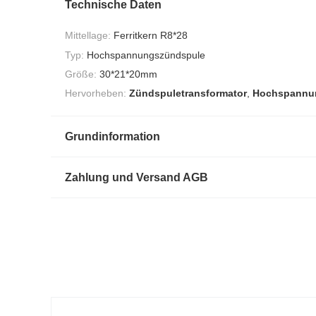
Technische Daten
Mittellage:
Ferritkern R8*28
Typ:
Hochspannungszündspule
Größe:
30*21*20mm
Hervorheben:
Zündspuletransformator
,
Hochspannu
Grundinformation
Zahlung und Versand AGB