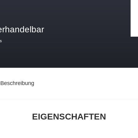
erhandelbar
s
-Beschreibung
EIGENSCHAFTEN