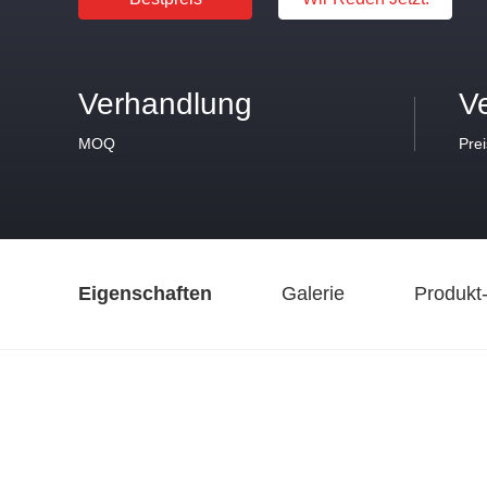
Verhandlung
V
MOQ
Prei
Eigenschaften
Galerie
Produkt