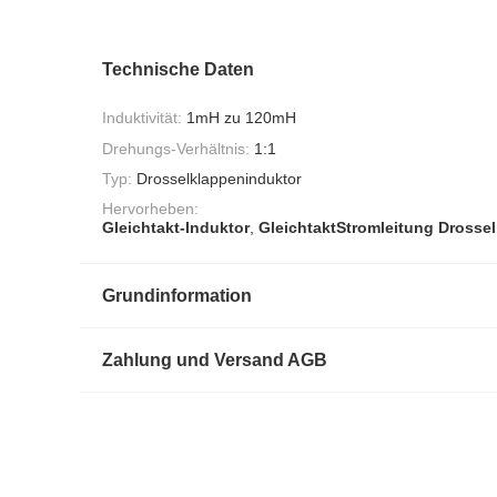
Technische Daten
Induktivität:
1mH zu 120mH
Drehungs-Verhältnis:
1:1
Typ:
Drosselklappeninduktor
Hervorheben:
Gleichtakt-Induktor
,
GleichtaktStromleitung Drosse
Grundinformation
Zahlung und Versand AGB