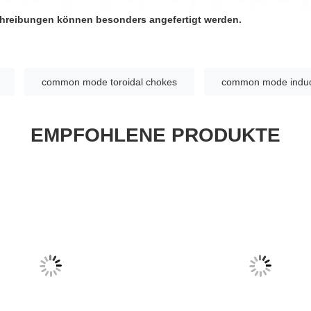
reibungen können besonders angefertigt werden.
common mode toroidal chokes
common mode induc
EMPFOHLENE PRODUKTE