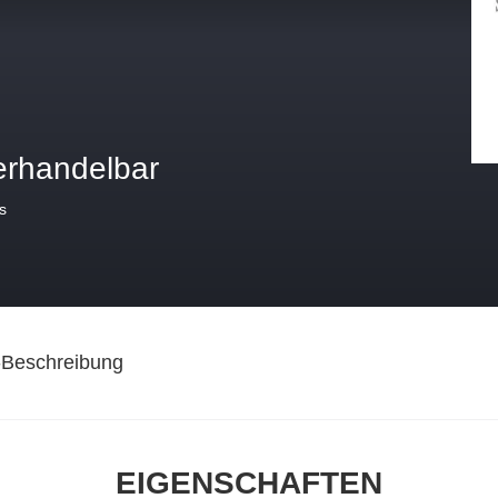
erhandelbar
s
-Beschreibung
EIGENSCHAFTEN