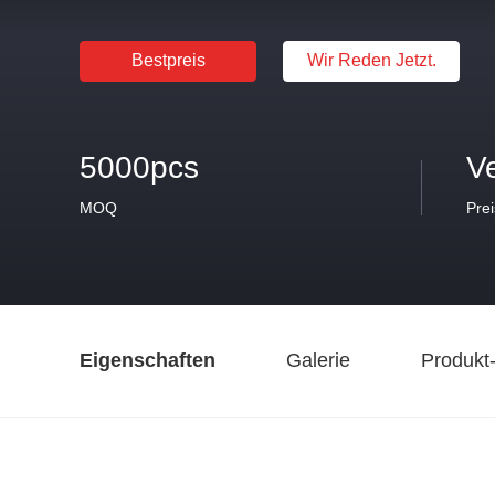
Bestpreis
Wir Reden Jetzt.
5000pcs
V
MOQ
Prei
Eigenschaften
Galerie
Produkt